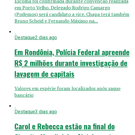
Escolha foi confirmada durante convenção realizada
em Porto Velho. Delegado Rodrigo Camargo
(Podemos) será candidato a vice. Chapa terá também
Bruno Scheid e Fernando Máximo na...
Destaque
2 dias ago
Em Rondônia, Polícia Federal apreende
R$ 2 milhões durante investigação de
lavagem de capitais
Valores em espécie foram localizados após saque
bancário
Destaque
3 dias ago
Carol e Rebecca estão na final do