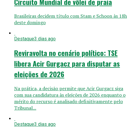
Circuito Mundial de vôlei de praia
Brasileiras decidem título com Stam e Schoon às 18h
deste domingo
Destaque
3 dias ago
Reviravolta no cenário político: TSE
libera Acir Gurgacz para disputar as
eleições de 2026
Na prática, a decisão permite que Acir Gurgacz siga
com sua candidatura às eleições de 2026 enquanto o
mérito do recurso é analisado definitivamente pelo
Tribunal...
Destaque
3 dias ago