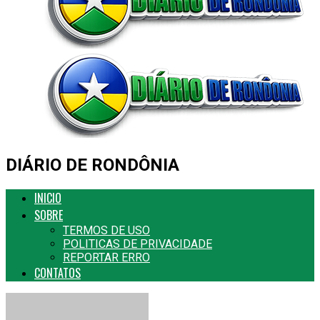
DIÁRIO DE RONDÔNIA
INICIO
SOBRE
TERMOS DE USO
POLITICAS DE PRIVACIDADE
REPORTAR ERRO
CONTATOS