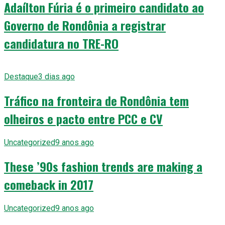
Adaílton Fúria é o primeiro candidato ao
Governo de Rondônia a registrar
candidatura no TRE-RO
Destaque
3 dias ago
Tráfico na fronteira de Rondônia tem
olheiros e pacto entre PCC e CV
Uncategorized
9 anos ago
These ’90s fashion trends are making a
comeback in 2017
Uncategorized
9 anos ago