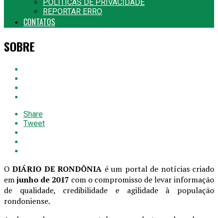
POLITICAS DE PRIVACIDADE
REPORTAR ERRO
CONTATOS
SOBRE
Share
Tweet
O
DIÁRIO DE RONDÔNIA
é um portal de notícias criado
em
junho de 2017
com o compromisso de levar informação
de qualidade, credibilidade e agilidade à população
rondoniense.