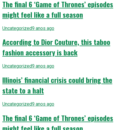
The final 6 ‘Game of Thrones’ episodes
might feel like a full season
Uncategorized
9 anos ago
According to Dior Couture, this taboo
fashion accessory is back
Uncategorized
9 anos ago
Illinois’ financial crisis could bring the
state to a halt
Uncategorized
9 anos ago
The final 6 ‘Game of Thrones’ episodes
might feel like a full season