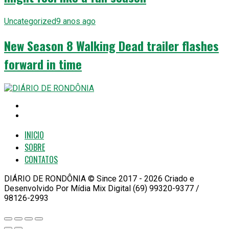
Uncategorized
9 anos ago
New Season 8 Walking Dead trailer flashes
forward in time
INICIO
SOBRE
CONTATOS
DIÁRIO DE RONDÔNIA © Since 2017 - 2026 Criado e
Desenvolvido Por Mídia Mix Digital (69) 99320-9377 /
98126-2993