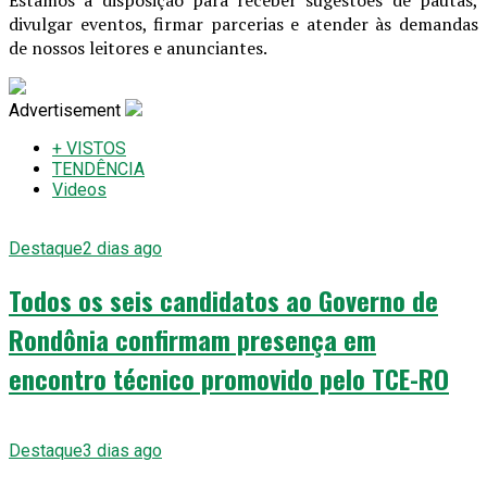
Estamos à disposição para receber sugestões de pautas,
divulgar eventos, firmar parcerias e atender às demandas
de nossos leitores e anunciantes.
Advertisement
+ VISTOS
TENDÊNCIA
Videos
Destaque
2 dias ago
Todos os seis candidatos ao Governo de
Rondônia confirmam presença em
encontro técnico promovido pelo TCE-RO
Destaque
3 dias ago