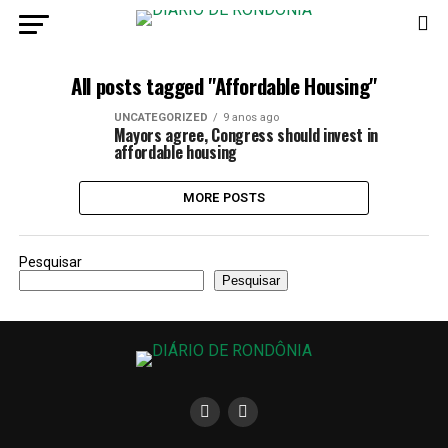
All posts tagged "Affordable Housing"
UNCATEGORIZED
9 anos ago
Mayors agree, Congress should invest in
affordable housing
MORE POSTS
Pesquisar
Pesquisar