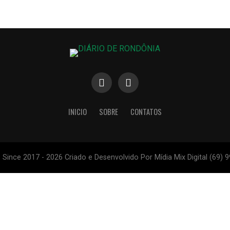
INICIO
SOBRE
CONTATOS
ince 2017 - 2026 Criado e Desenvolvido Por Mídia Mix Digital (69) 