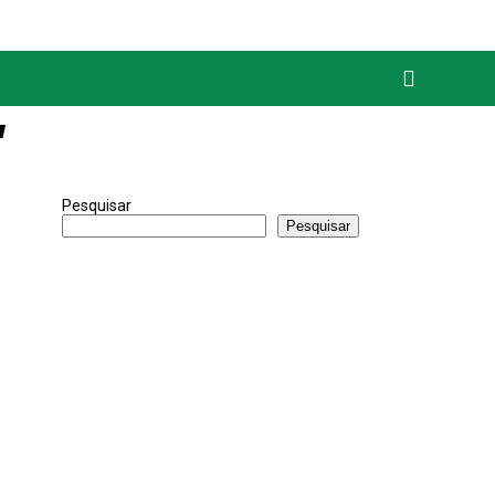
"
Pesquisar
Pesquisar