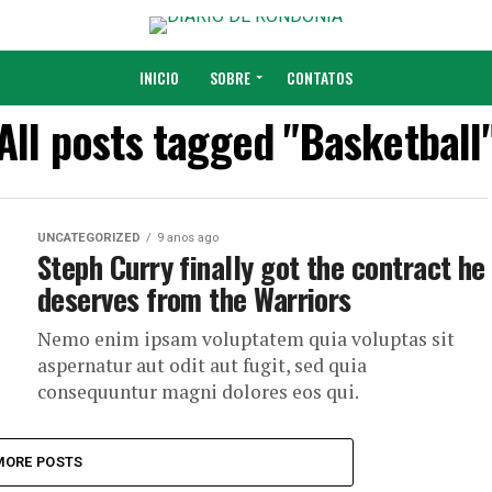
INICIO
SOBRE
CONTATOS
All posts tagged "Basketball
UNCATEGORIZED
9 anos ago
Steph Curry finally got the contract he
deserves from the Warriors
Nemo enim ipsam voluptatem quia voluptas sit
aspernatur aut odit aut fugit, sed quia
consequuntur magni dolores eos qui.
MORE POSTS