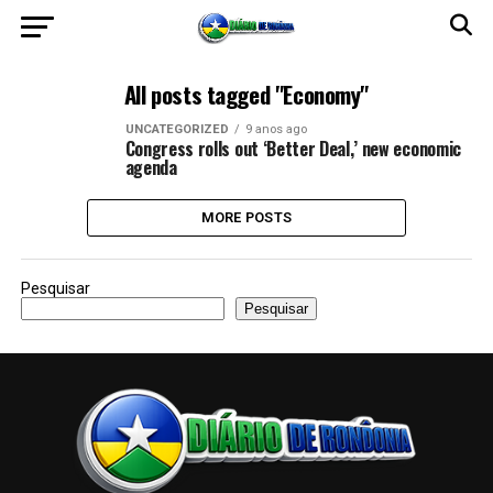
All posts tagged "Economy"
UNCATEGORIZED
9 anos ago
Congress rolls out ‘Better Deal,’ new economic
agenda
MORE POSTS
Pesquisar
Pesquisar