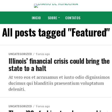
INICIO
SOBRE
CONTATOS
All posts tagged "Featured"
UNCATEGORIZED
9 anos ago
Illinois’ financial crisis could bring the
state to a halt
At vero eos et accusamus et iusto odio dignissimos
ducimus qui blanditiis praesentium voluptatum
deleniti.
UNCATEGORIZED
9 anos ago