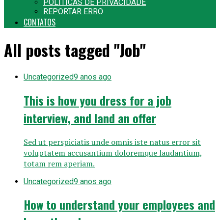
POLITICAS DE PRIVACIDADE
REPORTAR ERRO
CONTATOS
All posts tagged "Job"
Uncategorized
9 anos ago
This is how you dress for a job
interview, and land an offer
Sed ut perspiciatis unde omnis iste natus error sit
voluptatem accusantium doloremque laudantium,
totam rem aperiam.
Uncategorized
9 anos ago
How to understand your employees and