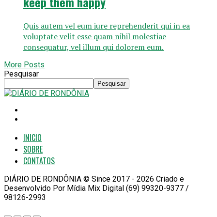
keep them happy
Quis autem vel eum iure reprehenderit qui in ea
voluptate velit esse quam nihil molestiae
consequatur, vel illum qui dolorem eum.
More Posts
Pesquisar
Pesquisar
INICIO
SOBRE
CONTATOS
DIÁRIO DE RONDÔNIA © Since 2017 - 2026 Criado e
Desenvolvido Por Mídia Mix Digital (69) 99320-9377 /
98126-2993