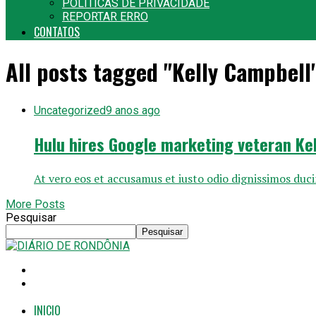
POLITICAS DE PRIVACIDADE
REPORTAR ERRO
CONTATOS
All posts tagged "Kelly Campbell
Uncategorized
9 anos ago
Hulu hires Google marketing veteran Ke
At vero eos et accusamus et iusto odio dignissimos duc
More Posts
Pesquisar
Pesquisar
INICIO