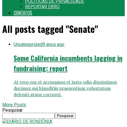
POLITICAS DE PRIVACIDADE
REPORTAR ERRO
CONTATOS
All posts tagged "Senate"
Uncategorized
9 anos ago
Some California incumbents lagging in
fundraising: report
At vero eos et accusamus et iusto odio dignissimos
ducimus qui blanditiis praesentium voluptatum
deleniti atque corrupti.
More Posts
Pesquisar
Pesquisar