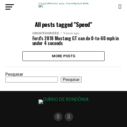
All posts tagged "Speed"
UNCATEGORIZED
9 anos ago
Ford’s 2018 Mustang GT can do 0-to-60 mph in
under 4 seconds
MORE POSTS
Pesquisar
Pesquisar