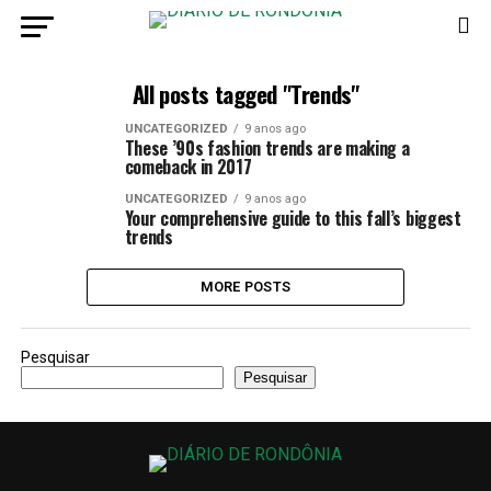
All posts tagged "Trends"
UNCATEGORIZED
9 anos ago
These ’90s fashion trends are making a
comeback in 2017
UNCATEGORIZED
9 anos ago
Your comprehensive guide to this fall’s biggest
trends
MORE POSTS
Pesquisar
Pesquisar