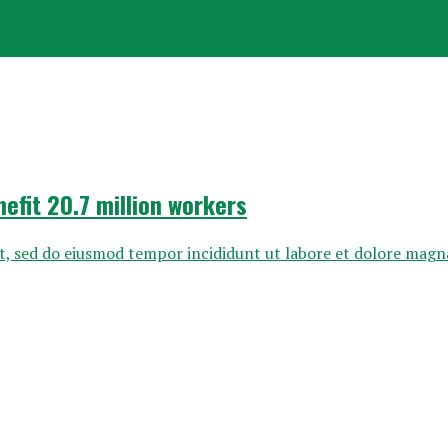
efit 20.7 million workers
it, sed do eiusmod tempor incididunt ut labore et dolore magna