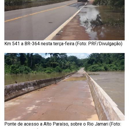
Km 541 a BR-364 nesta terça-feira (Foto: PRF/Divulgação)
Ponte de acesso a Alto Paraíso, sobre o Rio Jamari (Foto: