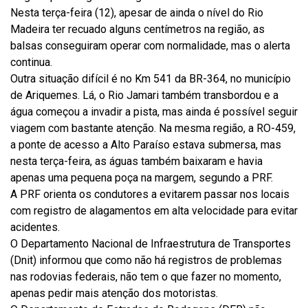
Nesta terça-feira (12), apesar de ainda o nível do Rio
Madeira ter recuado alguns centímetros na região, as
balsas conseguiram operar com normalidade, mas o alerta
continua.
Outra situação difícil é no Km 541 da BR-364, no município
de Ariquemes. Lá, o Rio Jamari também transbordou e a
água começou a invadir a pista, mas ainda é possível seguir
viagem com bastante atenção. Na mesma região, a RO-459,
a ponte de acesso a Alto Paraíso estava submersa, mas
nesta terça-feira, as águas também baixaram e havia
apenas uma pequena poça na margem, segundo a PRF.
A PRF orienta os condutores a evitarem passar nos locais
com registro de alagamentos em alta velocidade para evitar
acidentes.
O Departamento Nacional de Infraestrutura de Transportes
(Dnit) informou que como não há registros de problemas
nas rodovias federais, não tem o que fazer no momento,
apenas pedir mais atenção dos motoristas.