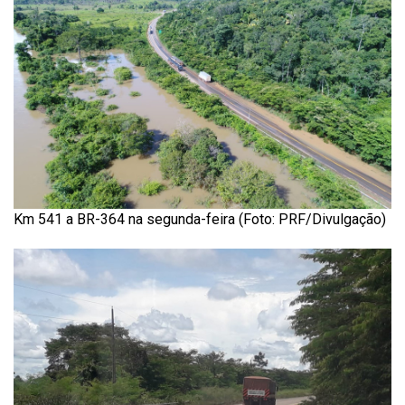
Km 541 a BR-364 na segunda-feira (Foto: PRF/Divulgação)