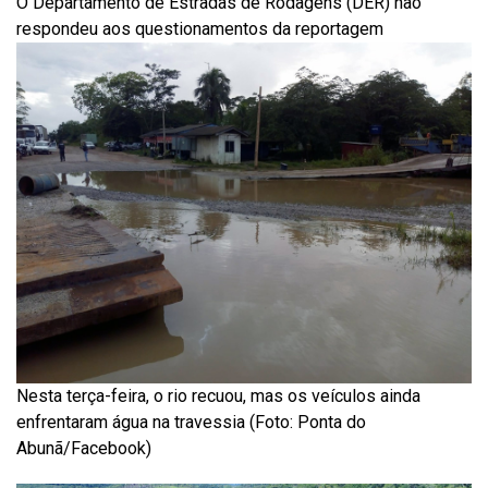
O Departamento de Estradas de Rodagens (DER) não
respondeu aos questionamentos da reportagem
Nesta terça-feira, o rio recuou, mas os veículos ainda
enfrentaram água na travessia (Foto: Ponta do
Abunã/Facebook)