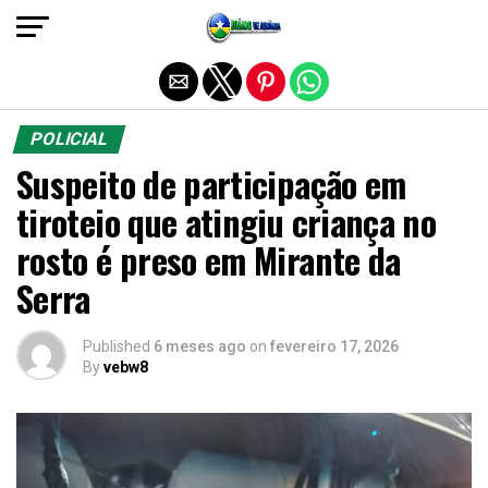
Sair da versão mobile
POLICIAL
Suspeito de participação em
tiroteio que atingiu criança no
rosto é preso em Mirante da
Serra
Published
6 meses ago
on
fevereiro 17, 2026
By
vebw8