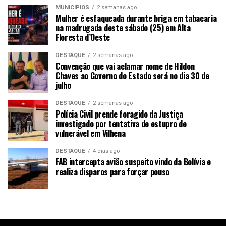
MUNICÍPIOS
2 semanas ago
Mulher é esfaqueada durante briga em tabacaria
na madrugada deste sábado (25) em Alta
Floresta d’Oeste
DESTAQUE
2 semanas ago
Convenção que vai aclamar nome de Hildon
Chaves ao Governo do Estado será no dia 30 de
julho
DESTAQUE
2 semanas ago
Polícia Civil prende foragido da Justiça
investigado por tentativa de estupro de
vulnerável em Vilhena
DESTAQUE
4 dias ago
FAB intercepta avião suspeito vindo da Bolívia e
realiza disparos para forçar pouso