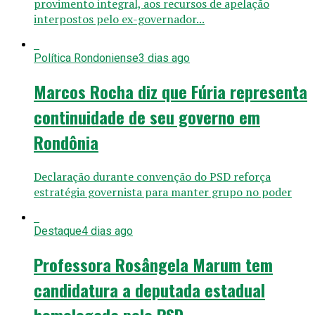
provimento integral, aos recursos de apelação
interpostos pelo ex-governador...
Política Rondoniense
3 dias ago
Marcos Rocha diz que Fúria representa
continuidade de seu governo em
Rondônia
Declaração durante convenção do PSD reforça
estratégia governista para manter grupo no poder
Destaque
4 dias ago
Professora Rosângela Marum tem
candidatura a deputada estadual
homologada pelo PSD