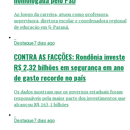
Ao longo da carreira, atuou como professora,
supervisora, diretora escolar e coordenadora regional
de educação em Ji-Paraná.
Destaque
7 dias ago
CONTRA AS FACÇÕES: Rondônia investe
R$ 2,32 bilhões em segurança em ano
de gasto recorde no país
Os dados mostram que os governos estaduais foram
responsáveis pela maior parte dos investimentos que
alcançou R$ 163,1 bilhões
Destaque
7 dias ago