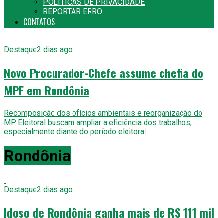
POLITICAS DE PRIVACIDADE
REPORTAR ERRO
CONTATOS
Destaque
2 dias ago
Novo Procurador-Chefe assume chefia do
MPF em Rondônia
Recomposição dos ofícios ambientais e reorganização do
MP Eleitoral buscam ampliar a eficiência dos trabalhos,
especialmente diante do período eleitoral
Rondônia
Destaque
2 dias ago
Idoso de Rondônia ganha mais de R$ 111 mil