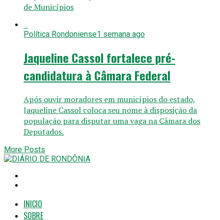
de Municípios
Política Rondoniense
1 semana ago
Jaqueline Cassol fortalece pré-
candidatura à Câmara Federal
Após ouvir moradores em municípios do estado,
Jaqueline Cassol coloca seu nome à disposição da
população para disputar uma vaga na Câmara dos
Deputados.
More Posts
INICIO
SOBRE