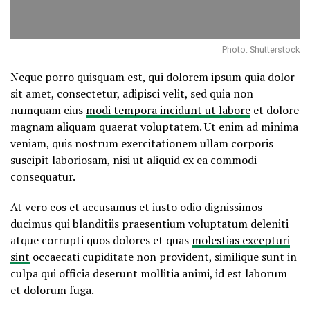
Photo: Shutterstock
Neque porro quisquam est, qui dolorem ipsum quia dolor
sit amet, consectetur, adipisci velit, sed quia non
numquam eius
modi tempora incidunt ut labore
et dolore
magnam aliquam quaerat voluptatem. Ut enim ad minima
veniam, quis nostrum exercitationem ullam corporis
suscipit laboriosam, nisi ut aliquid ex ea commodi
consequatur.
At vero eos et accusamus et iusto odio dignissimos
ducimus qui blanditiis praesentium voluptatum deleniti
atque corrupti quos dolores et quas
molestias excepturi
sint
occaecati cupiditate non provident, similique sunt in
culpa qui officia deserunt mollitia animi, id est laborum
et dolorum fuga.