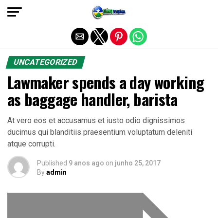
Sair da versão mobile
UNCATEGORIZED
Lawmaker spends a day working
as baggage handler, barista
At vero eos et accusamus et iusto odio dignissimos
ducimus qui blanditiis praesentium voluptatum deleniti
atque corrupti.
Published
9 anos ago
on
junho 25, 2017
By
admin