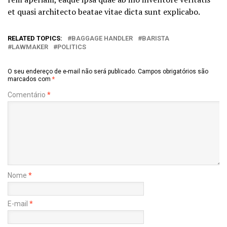
et quasi architecto beatae vitae dicta sunt explicabo.
RELATED TOPICS:
BAGGAGE HANDLER
BARISTA
LAWMAKER
POLITICS
O seu endereço de e-mail não será publicado.
Campos obrigatórios são
marcados com
*
Comentário
*
Nome
*
E-mail
*