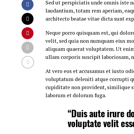
Sed ut perspiciatis unde omnis iste
laudantium, totam rem aperiam, eaque 
architecto beatae vitae dicta sunt exp
Neque porro quisquam est, qui dolore
velit, sed quia non numquam eius mo
aliquam quaerat voluptatem. Ut eni
ullam corporis suscipit laboriosam, 
At vero eos et accusamus et iusto od
voluptatum deleniti atque corrupti q
cupiditate non provident, similique su
laborum et dolorum fuga.
“Duis aute irure do
voluptate velit ess