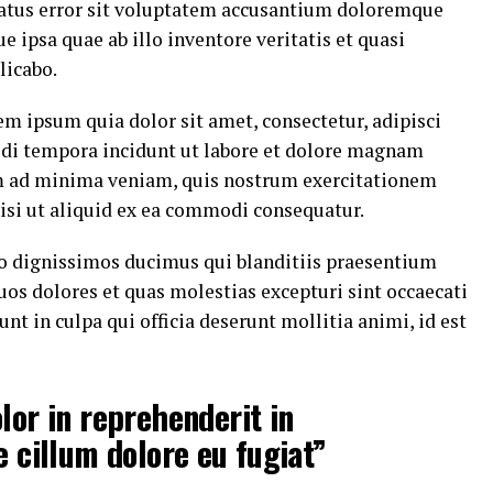
 natus error sit voluptatem accusantium doloremque
ipsa quae ab illo inventore veritatis et quasi
licabo.
m ipsum quia dolor sit amet, consectetur, adipisci
di tempora incidunt ut labore et dolore magnam
m ad minima veniam, quis nostrum exercitationem
nisi ut aliquid ex ea commodi consequatur.
io dignissimos ducimus qui blanditiis praesentium
uos dolores et quas molestias excepturi sint occaecati
nt in culpa qui officia deserunt mollitia animi, id est
lor in reprehenderit in
e cillum dolore eu fugiat”