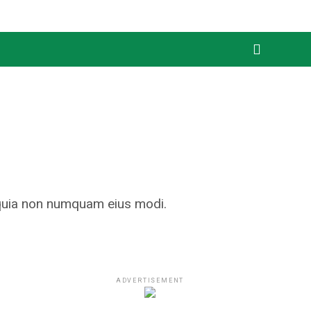
d quia non numquam eius modi.
ADVERTISEMENT