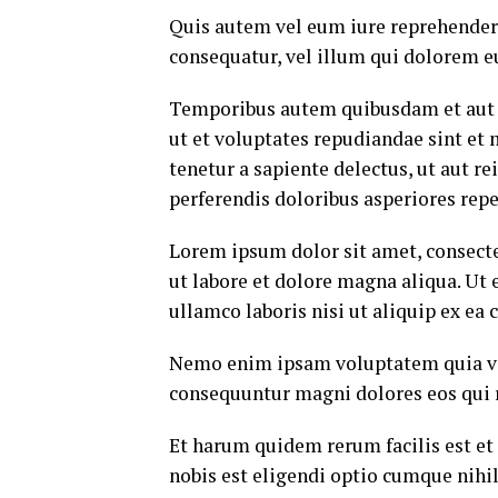
Quis autem vel eum iure reprehenderi
consequatur, vel illum qui dolorem e
Temporibus autem quibusdam et aut of
ut et voluptates repudiandae sint et
tenetur a sapiente delectus, ut aut r
perferendis doloribus asperiores repe
Lorem ipsum dolor sit amet, consecte
ut labore et dolore magna aliqua. Ut
ullamco laboris nisi ut aliquip ex e
Nemo enim ipsam voluptatem quia volu
consequuntur magni dolores eos qui 
Et harum quidem rerum facilis est et
nobis est eligendi optio cumque nih