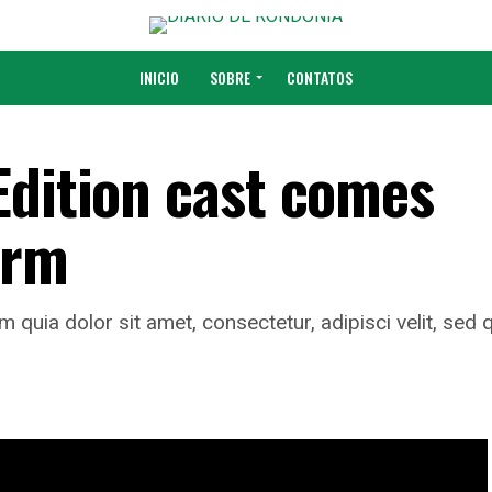
INICIO
SOBRE
CONTATOS
Edition cast comes
orm
quia dolor sit amet, consectetur, adipisci velit, se