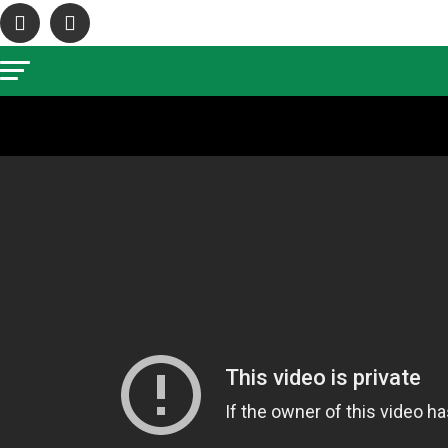
Vá para versão mobile