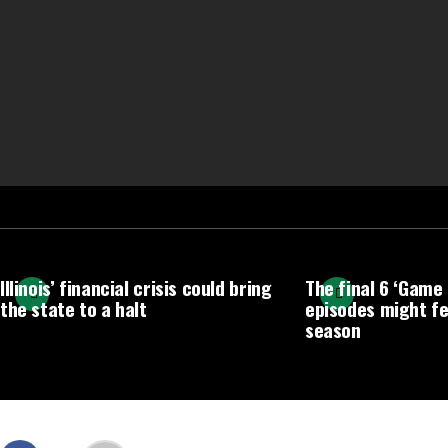
Illinois’ financial crisis could bring
The final 6 ‘Game
the state to a halt
episodes might fee
season