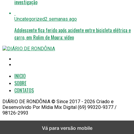
investigação
Uncategorized
2 semanas ago
Adolescente fica ferido após acidente entre bicicleta elétrica e
carro, em Rolim de Moura; vídeo
INICIO
SOBRE
CONTATOS
DIÁRIO DE RONDÔNIA © Since 2017 - 2026 Criado e
Desenvolvido Por Mídia Mix Digital (69) 99320-9377 /
98126-2993
Vá para versão mobile