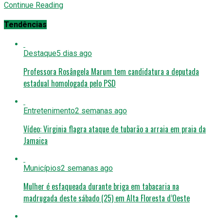
Continue Reading
Tendências
Destaque
5 dias ago
Professora Rosângela Marum tem candidatura a deputada
estadual homologada pelo PSD
Entretenimento
2 semanas ago
Vídeo: Virginia flagra ataque de tubarão a arraia em praia da
Jamaica
Municípios
2 semanas ago
Mulher é esfaqueada durante briga em tabacaria na
madrugada deste sábado (25) em Alta Floresta d’Oeste