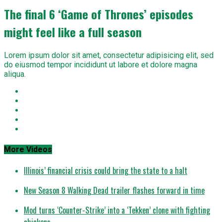
The final 6 ‘Game of Thrones’ episodes
might feel like a full season
Lorem ipsum dolor sit amet, consectetur adipisicing elit, sed
do eiusmod tempor incididunt ut labore et dolore magna
aliqua.
More Videos
Illinois’ financial crisis could bring the state to a halt
New Season 8 Walking Dead trailer flashes forward in time
Mod turns ‘Counter-Strike’ into a ‘Tekken’ clone with fighting
chickens