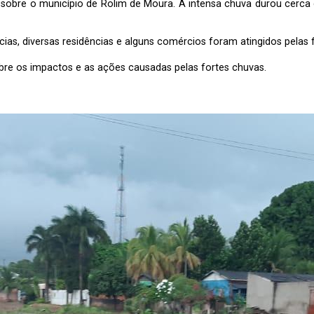
aiu sobre o município de Rolim de Moura. A intensa chuva durou cer
as, diversas residências e alguns comércios foram atingidos pelas f
bre os impactos e as ações causadas pelas fortes chuvas.