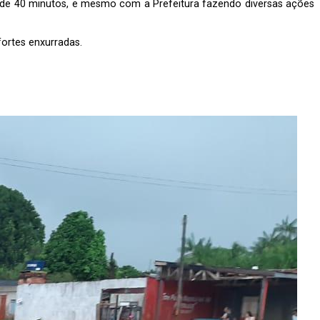
ca de 40 minutos, e mesmo com a Prefeitura fazendo diversas ações
ortes enxurradas.