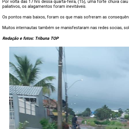
Por volta das 17 hrs dessa quarta-feira, (15), uma forte chuva c
paliativos, os alagamentos foram inevitáveis.
Os pontos mais baixos, foram os que mais sofreram as consequênci
Muitos internautas também se manisfestaram nas redes socias, so
Redação e fotos: Tribuna TOP