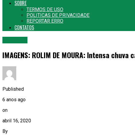
SOBRE
TERMOS DE USO
POLITICAS DE PRIVACIDADE
REPORTAR ERRO
CONTATOS
Destaque
IMAGENS: ROLIM DE MOURA: Intensa chuva cai
Published
6 anos ago
on
abril 16, 2020
By