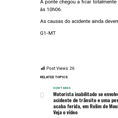
A ponte chegou a ficar totalmente 
às 10h06.
As causas do acidente ainda devem
G1-MT
Post Views:
26
RELATED TOPICS:
DON'T MISS
Motorista inabilitado se envol
acidente de trânsito e uma pe
acaba ferida, em Rolim de Mou
Veja o vídeo