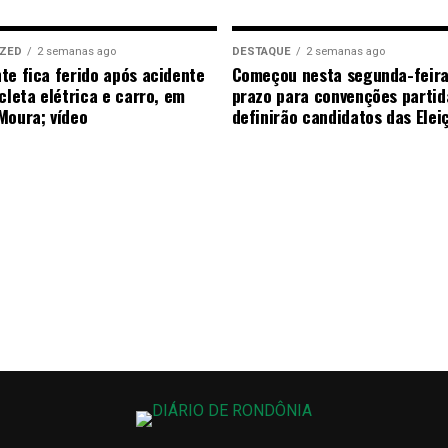
IZED
2 semanas ago
DESTAQUE
2 semanas ago
te fica ferido após acidente
Começou nesta segunda-feira
cleta elétrica e carro, em
prazo para convenções partid
Moura; vídeo
definirão candidatos das Ele