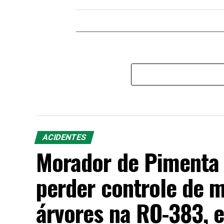
ACIDENTES
Morador de Pimenta
perder controle de m
árvores na RO-383, 