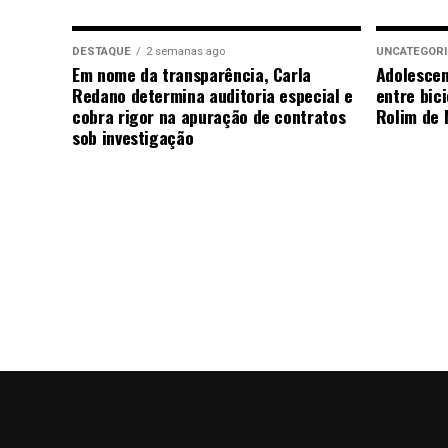
DESTAQUE
2 semanas ago
UNCATEGOR
Em nome da transparência, Carla
Adolescen
Redano determina auditoria especial e
entre bici
cobra rigor na apuração de contratos
Rolim de 
sob investigação