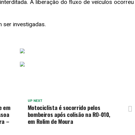
interditada. A liberação do fluxo de veículos ocorreu
 ser investigadas.
UP NEXT
ve em
Motociclista é socorrido pelos
ssoa
bombeiros após colisão na RO-010,
ra –
em Rolim de Moura