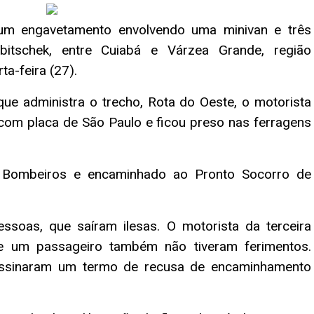
 um engavetamento envolvendo uma minivan e três
bitschek, entre Cuiabá e Várzea Grande, região
ta-feira (27).
ue administra o trecho, Rota do Oeste, o motorista
com placa de São Paulo e ficou preso nas ferragens
e Bombeiros e encaminhado ao Pronto Socorro de
ssoas, que saíram ilesas. O motorista da terceira
 e um passageiro também não tiveram ferimentos.
 assinaram um termo de recusa de encaminhamento