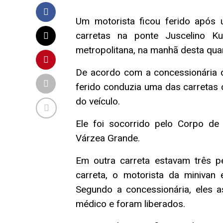
Um motorista ficou ferido após
carretas na ponte Juscelino Ku
metropolitana, na manhã desta quar
De acordo com a concessionária q
ferido conduzia uma das carretas 
do veículo.
Ele foi socorrido pelo Corpo d
Várzea Grande.
Em outra carreta estavam três pe
carreta, o motorista da minivan
Segundo a concessionária, eles
médico e foram liberados.