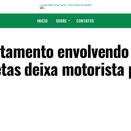
INICIO
SOBRE
CONTATOS
tamento envolvendo
etas deixa motorista 