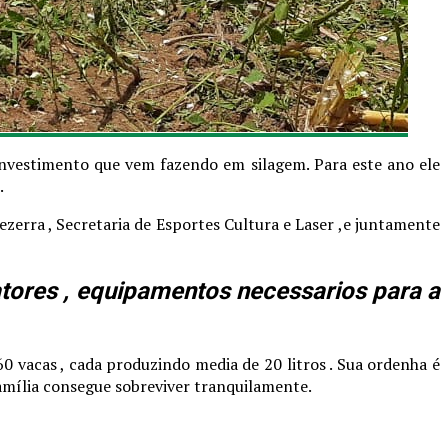
investimento que vem fazendo em silagem. Para este ano ele
.
zerra , Secretaria de Esportes Cultura e Laser ,e juntamente
atores , equipamentos necessarios para a
60 vacas , cada produzindo media de 20 litros . Sua ordenha é
 família consegue sobreviver tranquilamente.