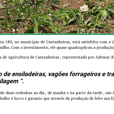
ha 180, no município de Castanheiras, está satisfeito com o 
 milho. Com o investimento, ele quase quadruplicou a produção
 de Agricultura de Castanheiras , representada por Ademar Be
de ensiladeiras, vagões forrageiros e tr
ilagem “.
ando duas ordenhas ao dia , de manhã e na parte da tarde , são 
rabalho é lucro e garante que através da produção de leite sua