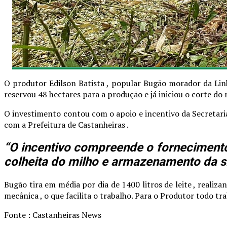
O produtor Edilson Batista , popular Bugão morador da Lin
reservou 48 hectares para a produção e já iniciou o corte do
O investimento contou com o apoio e incentivo da Secretaria
com a Prefeitura de Castanheiras .
“O incentivo compreende o fornecimento 
colheita do milho e armazenamento da s
Bugão tira em média por dia de 1400 litros de leite , realiz
mecânica , o que facilita o trabalho. Para o Produtor todo t
Fonte : Castanheiras News