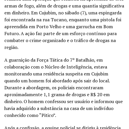
armas de fogo, além de drogas e uma quantia significativa
em dinheiro. Em Cujubim, no sábado (7), uma espingarda
foi encontrada na rua Tucano, enquanto uma pistola foi
apreendida em Porto Velho e uma garrucha em Bom
Futuro. A ação faz parte de um esforço contínuo para
combater o crime organizado e o tráfico de drogas na
região.
A guarnição da Força Tática do 7º Batalhão, em
colaboração com o Núcleo de Inteligência, estava
monitorando uma residência suspeita em Cujubim
quando um homem foi abordado após sair do local.
Durante a abordagem, os policiais encontraram
aproximadamente 1,1 grama de drogas e R$ 20 em
dinheiro. O homem confessou ser usuário e informou que
havia adquirido a substância na casa de um indivíduo
conhecido como “Pitico”.
Após a confissão, a equipe policial se dirigiu à residência