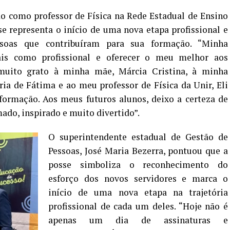
o como professor de Física na Rede Estadual de Ensino
e representa o início de uma nova etapa profissional e
ssoas que contribuíram para sua formação. “Minha
ais como profissional e oferecer o meu melhor aos
 muito grato à minha mãe, Márcia Cristina, à minha
ia de Fátima e ao meu professor de Física da Unir, Eli
formação. Aos meus futuros alunos, deixo a certeza de
ado, inspirado e muito divertido”.
O superintendente estadual de Gestão de
Pessoas, José Maria Bezerra, pontuou que a
posse simboliza o reconhecimento do
esforço dos novos servidores e marca o
início de uma nova etapa na trajetória
profissional de cada um deles. “Hoje não é
apenas um dia de assinaturas e