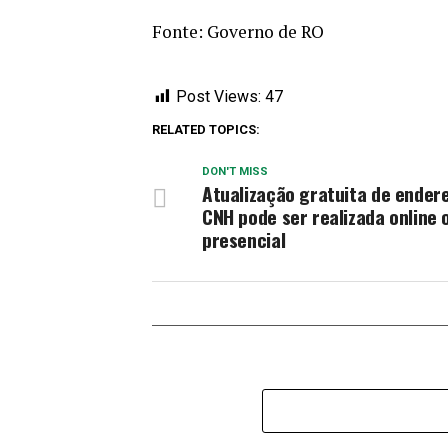
Fonte: Governo de RO
Post Views:
47
RELATED TOPICS:
DON'T MISS
Atualização gratuita de ender
CNH pode ser realizada online 
presencial