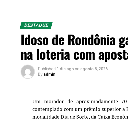
DESTAQUE
Idoso de Rondônia g
na loteria com apos
Published
1 dia ago
on
agosto 5, 2026
By
admin
Um morador de aproximadamente 70 a
contemplado com um prêmio superior a R$
modalidade Dia de Sorte, da Caixa Econôm