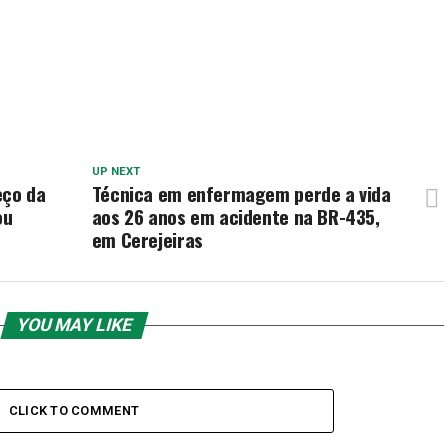
UP NEXT
eço da
Técnica em enfermagem perde a vida
ou
aos 26 anos em acidente na BR-435,
em Cerejeiras
YOU MAY LIKE
CLICK TO COMMENT