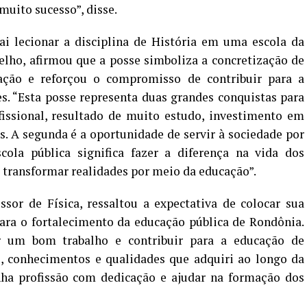
muito sucesso”, disse.
 lecionar a disciplina de História em uma escola da
elho, afirmou que a posse simboliza a concretização de
ação e reforçou o compromisso de contribuir para a
s. “Esta posse representa duas grandes conquistas para
fissional, resultado de muito estudo, investimento em
s. A segunda é a oportunidade de servir à sociedade por
ola pública significa fazer a diferença na vida dos
a transformar realidades por meio da educação”.
sor de Física, ressaltou a expectativa de colocar sua
para o fortalecimento da educação pública de Rondônia.
 um bom trabalho e contribuir para a educação de
, conhecimentos e qualidades que adquiri ao longo da
nha profissão com dedicação e ajudar na formação dos