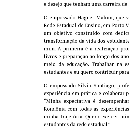
e desejo que tenham uma carreira de 
O empossado Hagner Malom, que vai
Rede Estadual de Ensino, em Porto V
um objetivo construído com dedic
transformação da vida dos estudante
mim. A primeira é a realização pro
livros e preparação ao longo dos ano
meio da educação. Trabalhar na esc
estudantes e eu quero contribuir par
O empossado Silvio Santiago, profes
experiência em prática e colaborar 
“Minha expectativa é desempenhar
Rondônia com todas as experiências
minha trajetória. Quero exercer mi
estudantes da rede estadual”.