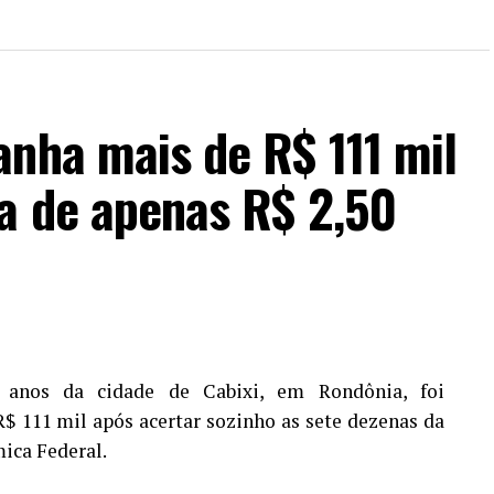
anha mais de R$ 111 mil
ta de apenas R$ 2,50
nos da cidade de Cabixi, em Rondônia, foi
 111 mil após acertar sozinho as sete dezenas da
ica Federal.