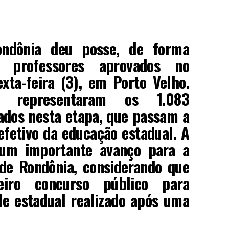
ndônia deu posse, de forma
 professores aprovados no
xta-feira (3), em Porto Velho.
is representaram os 1.083
ados nesta etapa, que passam a
efetivo da educação estadual. A
um importante avanço para a
de Rondônia, considerando que
iro concurso público para
de estadual realizado após uma