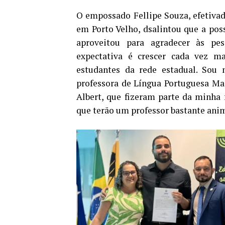
O empossado Fellipe Souza, efetivad
em Porto Velho, dsalintou que a poss
aproveitou para agradecer às pe
expectativa é crescer cada vez m
estudantes da rede estadual. Sou
professora de Língua Portuguesa Mar
Albert, que fizeram parte da minha 
que terão um professor bastante anim