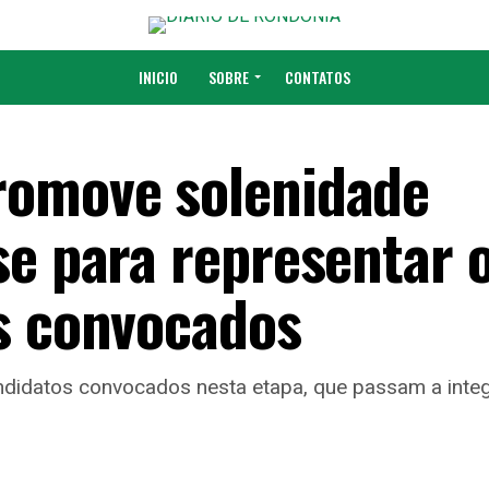
INICIO
SOBRE
CONTATOS
romove solenidade
se para representar 
s convocados
ndidatos convocados nesta etapa, que passam a integ