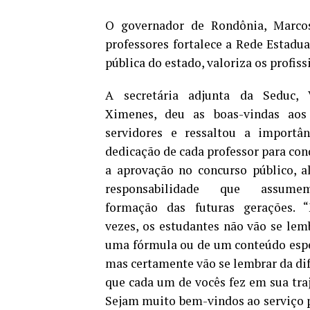
O governador de Rondônia, Marcos
professores fortalece a Rede Estad
pública do estado, valoriza os profis
A secretária adjunta da Seduc, V
Ximenes, deu as boas-vindas aos
servidores e ressaltou a importâ
dedicação de cada professor para con
a aprovação no concurso público, 
responsabilidade que assum
formação das futuras gerações. “
vezes, os estudantes não vão se lem
uma fórmula ou de um conteúdo espe
mas certamente vão se lembrar da di
que cada um de vocês fez em sua traj
Sejam muito bem-vindos ao serviço 