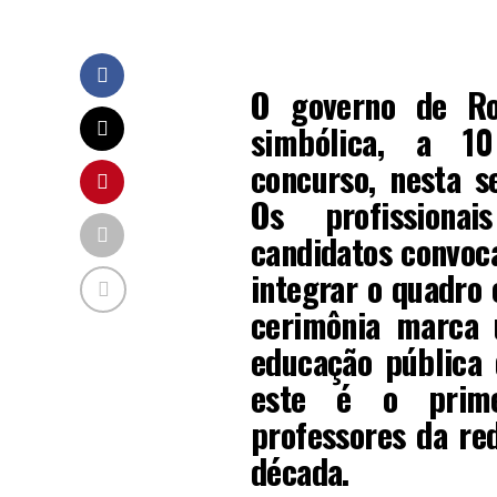
O
governo de Ro
simbólica, a 10
concurso, nesta se
Os profissiona
candidatos convoc
integrar o quadro 
cerimônia marca 
educação pública 
este é o prime
professores da re
década.