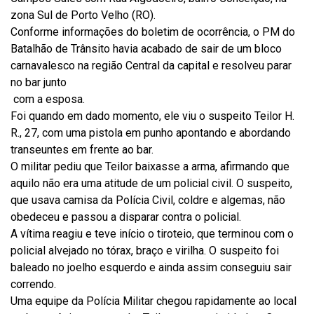
zona Sul de Porto Velho (RO).
Conforme informações do boletim de ocorrência, o PM do
Batalhão de Trânsito havia acabado de sair de um bloco
carnavalesco na região Central da capital e resolveu parar
no bar junto
com a esposa.
Foi quando em dado momento, ele viu o suspeito Teilor H.
R., 27, com uma pistola em punho apontando e abordando
transeuntes em frente ao bar.
O militar pediu que Teilor baixasse a arma, afirmando que
aquilo não era uma atitude de um policial civil. O suspeito,
que usava camisa da Polícia Civil, coldre e algemas, não
obedeceu e passou a disparar contra o policial.
A vítima reagiu e teve início o tiroteio, que terminou com o
policial alvejado no tórax, braço e virilha. O suspeito foi
baleado no joelho esquerdo e ainda assim conseguiu sair
correndo.
Uma equipe da Polícia Militar chegou rapidamente ao local