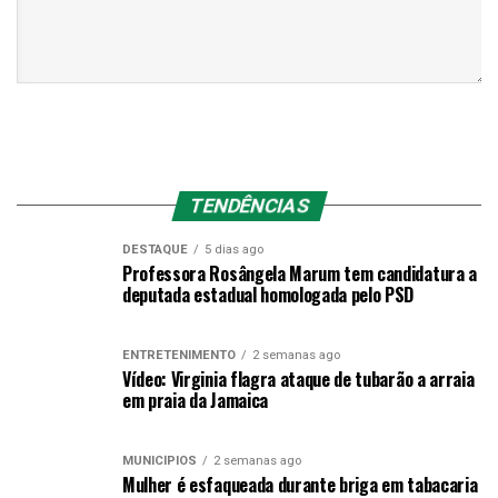
TENDÊNCIAS
DESTAQUE
5 dias ago
Professora Rosângela Marum tem candidatura a
deputada estadual homologada pelo PSD
ENTRETENIMENTO
2 semanas ago
Vídeo: Virginia flagra ataque de tubarão a arraia
em praia da Jamaica
MUNICÍPIOS
2 semanas ago
Mulher é esfaqueada durante briga em tabacaria