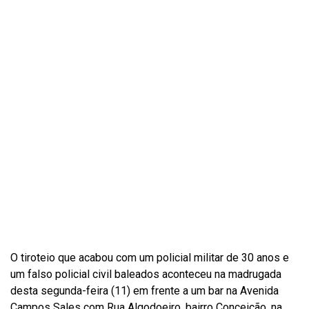
O tiroteio que acabou com um policial militar de 30 anos e
um falso policial civil baleados aconteceu na madrugada
desta segunda-feira (11) em frente a um bar na Avenida
Campos Sales com Rua Algodoeiro, bairro Conceição, na