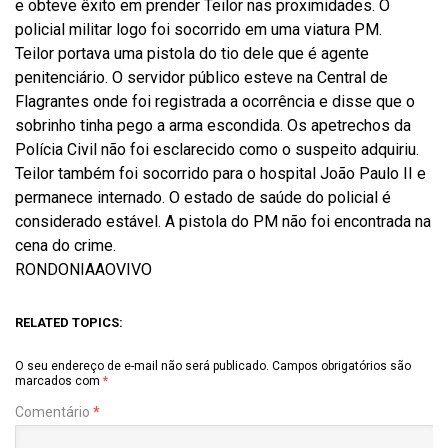
e obteve êxito em prender Teilor nas proximidades. O
policial militar logo foi socorrido em uma viatura PM.
Teilor portava uma pistola do tio dele que é agente
penitenciário. O servidor público esteve na Central de
Flagrantes onde foi registrada a ocorrência e disse que o
sobrinho tinha pego a arma escondida. Os apetrechos da
Polícia Civil não foi esclarecido como o suspeito adquiriu.
Teilor também foi socorrido para o hospital João Paulo II e
permanece internado. O estado de saúde do policial é
considerado estável. A pistola do PM não foi encontrada na
cena do crime.
RONDONIAAOVIVO
RELATED TOPICS:
O seu endereço de e-mail não será publicado.
Campos obrigatórios são
marcados com
*
Comentário
*