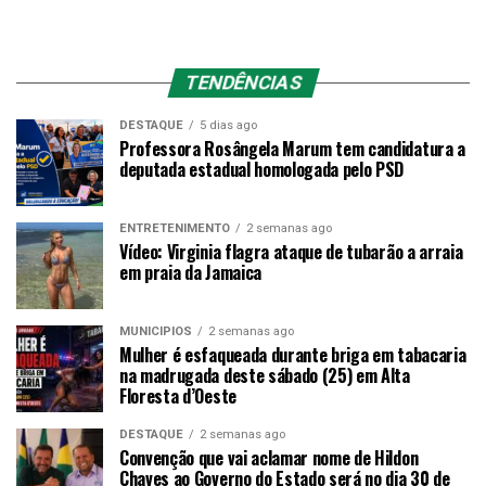
TENDÊNCIAS
DESTAQUE
5 dias ago
Professora Rosângela Marum tem candidatura a
deputada estadual homologada pelo PSD
ENTRETENIMENTO
2 semanas ago
Vídeo: Virginia flagra ataque de tubarão a arraia
em praia da Jamaica
MUNICÍPIOS
2 semanas ago
Mulher é esfaqueada durante briga em tabacaria
na madrugada deste sábado (25) em Alta
Floresta d’Oeste
DESTAQUE
2 semanas ago
Convenção que vai aclamar nome de Hildon
Chaves ao Governo do Estado será no dia 30 de