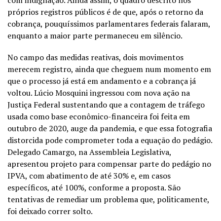
com indignação. Ainda assim, o quadro descrito nos
próprios registros públicos é de que, após o retorno da
cobrança, pouquíssimos parlamentares federais falaram,
enquanto a maior parte permaneceu em silêncio.
No campo das medidas reativas, dois movimentos
merecem registro, ainda que cheguem num momento em
que o processo já está em andamento e a cobrança já
voltou. Lúcio Mosquini ingressou com nova ação na
Justiça Federal sustentando que a contagem de tráfego
usada como base econômico-financeira foi feita em
outubro de 2020, auge da pandemia, e que essa fotografia
distorcida pode comprometer toda a equação do pedágio.
Delegado Camargo, na Assembleia Legislativa,
apresentou projeto para compensar parte do pedágio no
IPVA, com abatimento de até 30% e, em casos
específicos, até 100%, conforme a proposta. São
tentativas de remediar um problema que, politicamente,
foi deixado correr solto.