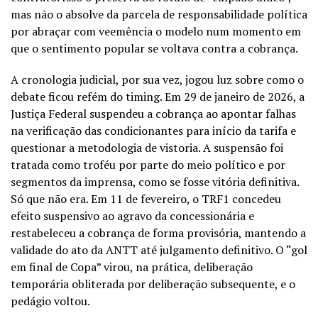
mas não o absolve da parcela de responsabilidade política
por abraçar com veemência o modelo num momento em
que o sentimento popular se voltava contra a cobrança.
A cronologia judicial, por sua vez, jogou luz sobre como o
debate ficou refém do timing. Em 29 de janeiro de 2026, a
Justiça Federal suspendeu a cobrança ao apontar falhas
na verificação das condicionantes para início da tarifa e
questionar a metodologia de vistoria. A suspensão foi
tratada como troféu por parte do meio político e por
segmentos da imprensa, como se fosse vitória definitiva.
Só que não era. Em 11 de fevereiro, o TRF1 concedeu
efeito suspensivo ao agravo da concessionária e
restabeleceu a cobrança de forma provisória, mantendo a
validade do ato da ANTT até julgamento definitivo. O “gol
em final de Copa” virou, na prática, deliberação
temporária obliterada por deliberação subsequente, e o
pedágio voltou.