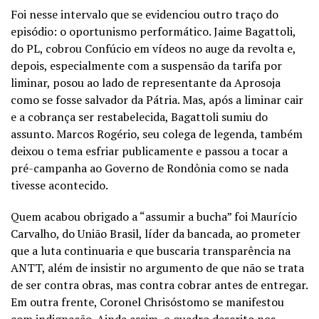
Foi nesse intervalo que se evidenciou outro traço do
episódio: o oportunismo performático. Jaime Bagattoli,
do PL, cobrou Confúcio em vídeos no auge da revolta e,
depois, especialmente com a suspensão da tarifa por
liminar, posou ao lado de representante da Aprosoja
como se fosse salvador da Pátria. Mas, após a liminar cair
e a cobrança ser restabelecida, Bagattoli sumiu do
assunto. Marcos Rogério, seu colega de legenda, também
deixou o tema esfriar publicamente e passou a tocar a
pré-campanha ao Governo de Rondônia como se nada
tivesse acontecido.
Quem acabou obrigado a “assumir a bucha” foi Maurício
Carvalho, do União Brasil, líder da bancada, ao prometer
que a luta continuaria e que buscaria transparência na
ANTT, além de insistir no argumento de que não se trata
de ser contra obras, mas contra cobrar antes de entregar.
Em outra frente, Coronel Chrisóstomo se manifestou