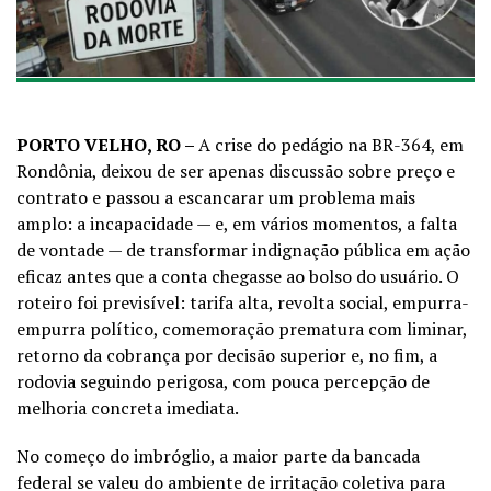
PORTO VELHO, RO –
A crise do pedágio na BR-364, em
Rondônia, deixou de ser apenas discussão sobre preço e
contrato e passou a escancarar um problema mais
amplo: a incapacidade — e, em vários momentos, a falta
de vontade — de transformar indignação pública em ação
eficaz antes que a conta chegasse ao bolso do usuário. O
roteiro foi previsível: tarifa alta, revolta social, empurra-
empurra político, comemoração prematura com liminar,
retorno da cobrança por decisão superior e, no fim, a
rodovia seguindo perigosa, com pouca percepção de
melhoria concreta imediata.
No começo do imbróglio, a maior parte da bancada
federal se valeu do ambiente de irritação coletiva para