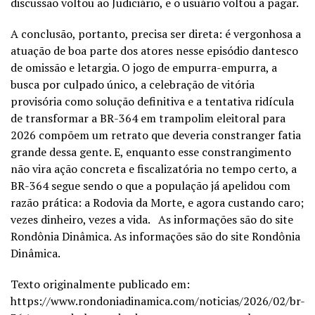
discussão voltou ao Judiciário, e o usuário voltou a pagar.
A conclusão, portanto, precisa ser direta: é vergonhosa a
atuação de boa parte dos atores nesse episódio dantesco
de omissão e letargia. O jogo de empurra-empurra, a
busca por culpado único, a celebração de vitória
provisória como solução definitiva e a tentativa ridícula
de transformar a BR-364 em trampolim eleitoral para
2026 compõem um retrato que deveria constranger fatia
grande dessa gente. E, enquanto esse constrangimento
não vira ação concreta e fiscalizatória no tempo certo, a
BR-364 segue sendo o que a população já apelidou com
razão prática: a Rodovia da Morte, e agora custando caro;
vezes dinheiro, vezes a vida. As informações são do site
Rondônia Dinâmica. As informações são do site Rondônia
Dinâmica.
Texto originalmente publicado em:
https://www.rondoniadinamica.com/noticias/2026/02/br-