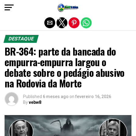
Sair da versão mobile
DESTAQUE
BR-364: parte da bancada do
empurra-empurra largou o
debate sobre o pedágio abusivo
na Rodovia da Morte
Published
6 meses ago
on
fevereiro 16, 2026
By
vebw8