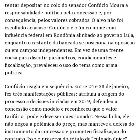
tentar depositar no colo do senador Confúcio Moura a
responsabilidade política pela concessão e, por
consequência, pelos valores cobrados. O alvo não foi
escolhido ao acaso: Confúcio é o único nome com
influência federal em Rondônia alinhado ao governo Lula,
enquanto o restante da bancada se posiciona na oposição
ou em campos independentes. Em vez de uma frente
coesa para discutir parâmetros, condicionantes e
fiscalização, prevaleceu o uso do tema como arma
política.
Confúcio reagiu em sequência. Entre 24 e 28 de janeiro,
fez três manifestações públicas: atribuiu a origem do
processo a decisões iniciadas em 2019, defendeu a
concessão como modelo e reconheceu que o valor
tarifário “pode e deve ser questionado”. Nessa linha, ele
não negou a polêmica do preço, mas manteve a defesa do
instrumento da concessão e prometeu fiscalização do
contrato. Isso o preserva do rótulo de “culpado único”,