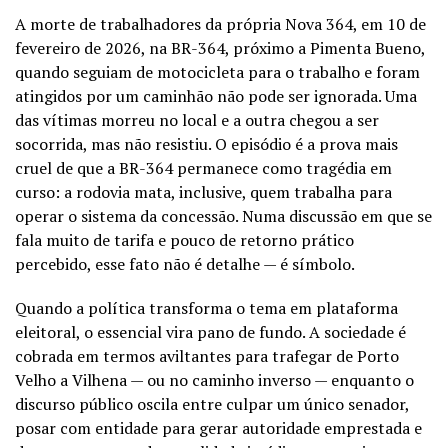
A morte de trabalhadores da própria Nova 364, em 10 de
fevereiro de 2026, na BR-364, próximo a Pimenta Bueno,
quando seguiam de motocicleta para o trabalho e foram
atingidos por um caminhão não pode ser ignorada. Uma
das vítimas morreu no local e a outra chegou a ser
socorrida, mas não resistiu. O episódio é a prova mais
cruel de que a BR-364 permanece como tragédia em
curso: a rodovia mata, inclusive, quem trabalha para
operar o sistema da concessão. Numa discussão em que se
fala muito de tarifa e pouco de retorno prático
percebido, esse fato não é detalhe — é símbolo.
Quando a política transforma o tema em plataforma
eleitoral, o essencial vira pano de fundo. A sociedade é
cobrada em termos aviltantes para trafegar de Porto
Velho a Vilhena — ou no caminho inverso — enquanto o
discurso público oscila entre culpar um único senador,
posar com entidade para gerar autoridade emprestada e