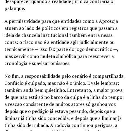
desaparecer quando a realidade jurídica contraria o
palanque.
A permissividade para que entidades como a Aprosoja
atuem ao lado de políticos em registros que passam a
ideia de chancela institucional também entra nessa
conta: o risco não é a entidade agir judicialmente ou
tecnicamente — isso faz parte do jogo democrático —,
mas servir como muleta simbólica para reescrever a
cronologia e suavizar omissões.
No fim, a responsabilidade pelo cenário é compartilhada.
Confúcio é culpado, mas não é o único. E vale lembrar:
também anda bem quietinho. Entretanto, a maior prova
de que não está só no barco da culpa é a linha do tempo:
a reação consistente de muitos atores só ganhou voz
depois que o pedágio já estava pesando, depois que a
liminar já tinha sido concedida, e depois que a liminar já
tinha sido derrubada. A rodovia continuou perigosa, a