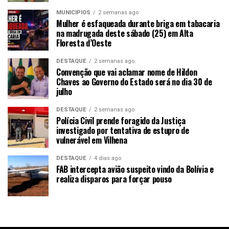
MUNICÍPIOS
2 semanas ago
Mulher é esfaqueada durante briga em tabacaria
na madrugada deste sábado (25) em Alta
Floresta d’Oeste
DESTAQUE
2 semanas ago
Convenção que vai aclamar nome de Hildon
Chaves ao Governo do Estado será no dia 30 de
julho
DESTAQUE
2 semanas ago
Polícia Civil prende foragido da Justiça
investigado por tentativa de estupro de
vulnerável em Vilhena
DESTAQUE
4 dias ago
FAB intercepta avião suspeito vindo da Bolívia e
realiza disparos para forçar pouso