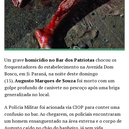
Um grave
homicídio no Bar dos Patriotas
chocou os
frequentadores do estabelecimento na Avenida Dom
Bosco, em Ji-Paraná, na noite deste domingo
(15).
Augusto Marques de Souza
foi morto com um
golpe profundo de canivete no pescoço após uma briga
generalizada no local.
A Polícia Militar foi acionada via CIOP para conter uma
confusão no bar. Ao chegarem, os policiais encontraram
um homem ensanguentado na área externa e o corpo de
Augusto caído no chão do banheiro, já sem vida.