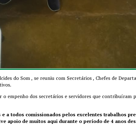
lcides do Som , se reuniu com Secretários , Chefes de Depart
ivos.
r o empenho dos secretários e servidores que contribuíram pa
 e a todos comissionados pelos excelentes trabalhos pre
ive apoio de muitos aqui durante o período de 4 anos des