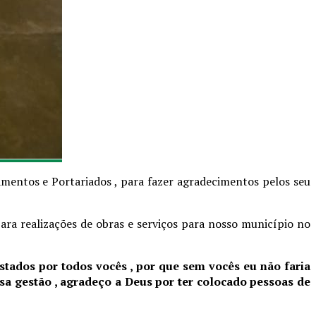
amentos e Portariados , para fazer agradecimentos pelos seu
ra realizações de obras e serviços para nosso município no
stados por todos vocês , por que sem vocês eu não faria
sa gestão , agradeço a Deus por ter colocado pessoas de