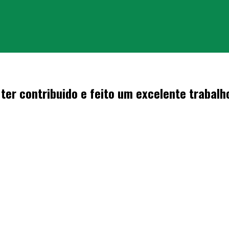
ter contribuido e feito um excelente trabalh