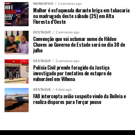
MUNICÍPIOS
2 semanas ago
Mulher é esfaqueada durante briga em tabacaria
na madrugada deste sábado (25) em Alta
Floresta d’Oeste
DESTAQUE
2 semanas ago
Convenção que vai aclamar nome de Hildon
Chaves ao Governo do Estado será no dia 30 de
julho
DESTAQUE
2 semanas ago
Polícia Civil prende foragido da Justiça
investigado por tentativa de estupro de
vulnerável em Vilhena
DESTAQUE
4 dias ago
FAB intercepta avião suspeito vindo da Bolívia e
realiza disparos para forçar pouso